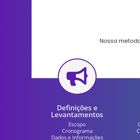
Nossa metodol

Definições e
Levantamentos
Escopo
Cronograma
C
Dados e Informações