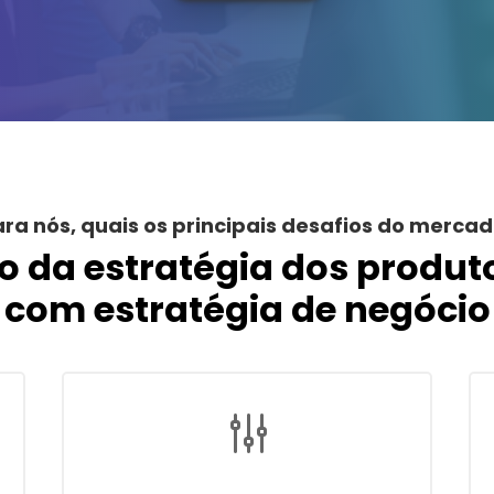
ra nós, quais os principais desafios do merca
 da estratégia dos produto
com estratégia de negócio
g