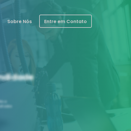
Sobre Nós
Entre em Contato
ndidade
io e
ultados