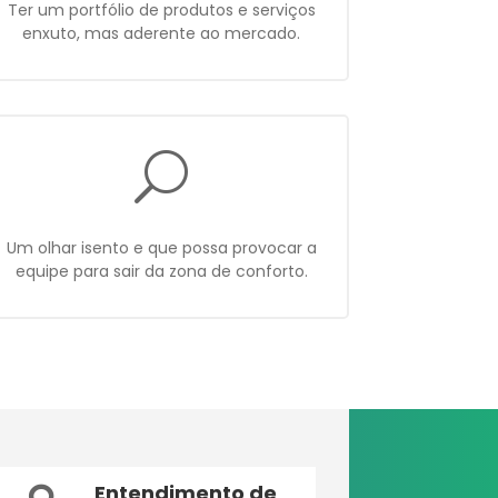
Ter um portfólio de produtos e serviços
enxuto, mas aderente ao mercado.
U
Um olhar isento e que possa provocar a
equipe para sair da zona de conforto.
Entendimento de