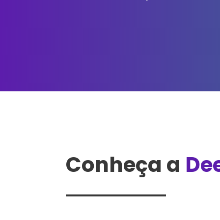
Conheça a
De