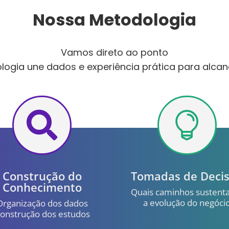
Nossa Metodologia
Vamos direto ao ponto
ogia une dados e experiência prática para alcan


Construção do
Tomadas de Deci
Conhecimento
Quais caminhos sustent
a evolução do negóci
Organização dos dados
onstrução dos estudos